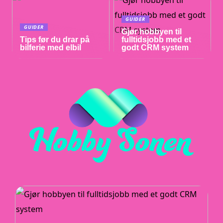
GUIDER
GUIDER
Gjør hobbyen til
Tips før du drar på
fulltidsjobb med et
bilferie med elbil
godt CRM system