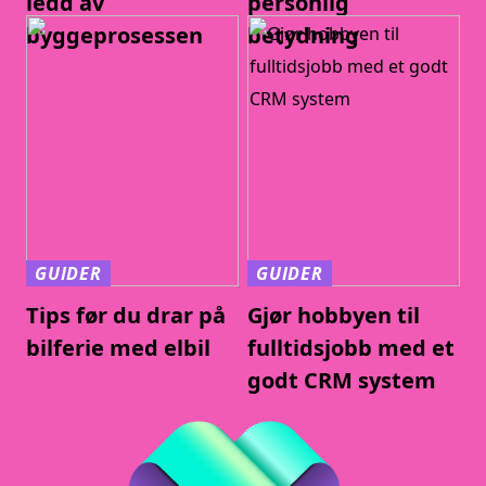
ledd av
personlig
byggeprosessen
betydning
GUIDER
GUIDER
Tips før du drar på
Gjør hobbyen til
bilferie med elbil
fulltidsjobb med et
godt CRM system