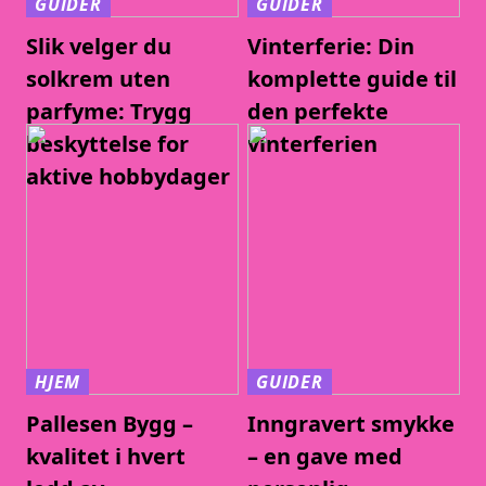
GUIDER
GUIDER
Slik velger du
Vinterferie: Din
solkrem uten
komplette guide til
parfyme: Trygg
den perfekte
beskyttelse for
vinterferien
aktive hobbydager
HJEM
GUIDER
Pallesen Bygg –
Inngravert smykke
kvalitet i hvert
– en gave med