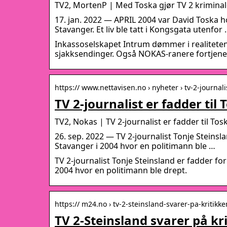
TV2, MortenP | Med Toska gjør TV 2 kriminal
17. jan. 2022 — APRIL 2004 var David Toska 
Stavanger. Et liv ble tatt i Kongsgata utenfor
Inkassoselskapet Intrum dømmer i realiteten 
sjakksendinger. Også NOKAS-ranere fortjener
https:// www.nettavisen.no › nyheter › tv-2-journali
TV 2-journalist er fadder til
TV2, Nokas | TV 2-journalist er fadder til Tos
26. sep. 2022 — TV 2-journalist Tonje Steinsl
Stavanger i 2004 hvor en politimann ble …
TV 2-journalist Tonje Steinsland er fadder fo
2004 hvor en politimann ble drept.
https:// m24.no › tv-2-steinsland-svarer-pa-kritikke
TV 2-Steinsland svarer på kr